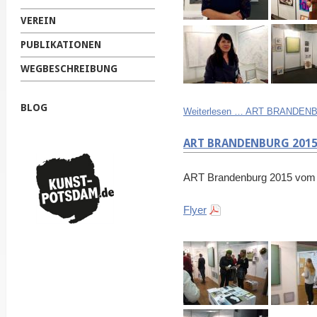
VEREIN
PUBLIKATIONEN
WEGBESCHREIBUNG
BLOG
Weiterlesen …
ART BRANDENB
ART BRANDENBURG 201
ART Brandenburg 2015 vom 13
Flyer