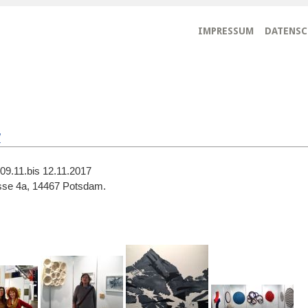
IMPRESSUM
DATENS
7
11.bis 12.11.2017
asse 4a, 14467 Potsdam.