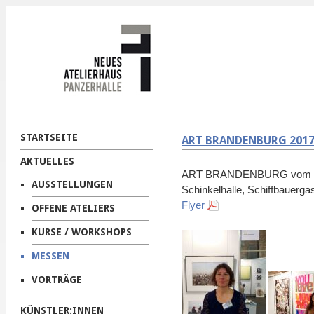
STARTSEITE
ART BRANDENBURG 201
AKTUELLES
ART BRANDENBURG vom 09.
AUSSTELLUNGEN
Schinkelhalle, Schiffbauerg
Flyer
OFFENE ATELIERS
KURSE / WORKSHOPS
MESSEN
VORTRÄGE
KÜNSTLER:INNEN