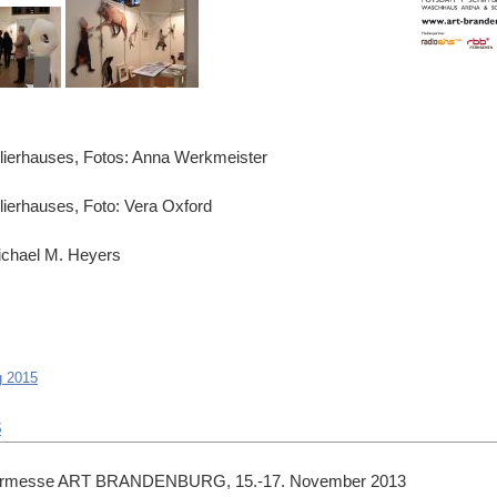
lierhauses, Fotos: Anna Werkmeister
ierhauses, Foto: Vera Oxford
ichael M. Heyers
 2015
3
tlermesse ART BRANDENBURG, 15.-17. November 2013